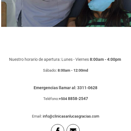
Nuestro horario de apertura: Lunes - Viernes
8:00am - 4:00pm
Sábado
: 8:00am - 12:00md
Emergencias llamar al: 3311-0628
8858-2547
Teléfono:
+504
Email:
info@clinicasanlucasgracias.com