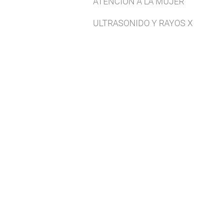
ATENCION A LA MUJER
ULTRASONIDO Y RAYOS X