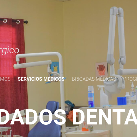
rgico
OMOS
SERVICIOS MEDICOS
BRIGADAS MÉDICAS
PROG
DADOS DENT