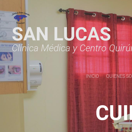
SAN LUCAS
Clínica Médica y Centro Quirú
INICIO
QUIENES S
CUI