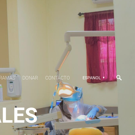
RAMAS
DONAR
CONTÁCTO
ESPANOL
ALES